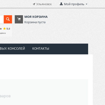
Ульяновск
Мой профиль
МОЯ КОРЗИНА
Корзина пуста
ОВЫХ КОНСОЛЕЙ
КОНТАКТЫ
оваров