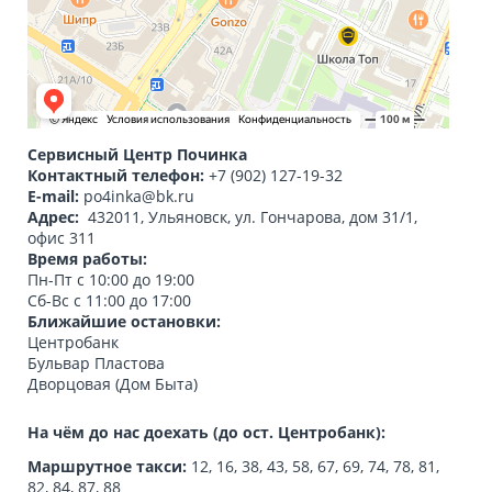
Сервисный Центр Починка
Контактный телефон:
+7 (902) 127-19-32
E-mail:
po4inka@bk.ru
Адрес:
432011, Ульяновск
,
ул. Гончарова, дом 31/1,
офис 311
Время работы:
Пн-Пт с 10:00 до 19:00
Сб-Вс с 11:00 до 17:00
Ближайшие остановки:
Центробанк
Бульвар Пластова
Дворцовая (Дом Быта)
На чём до нас доехать (до ост. Центробанк):
Маршрутное такси:
12, 16, 38, 43, 58, 67, 69, 74, 78, 81,
82, 84, 87, 88