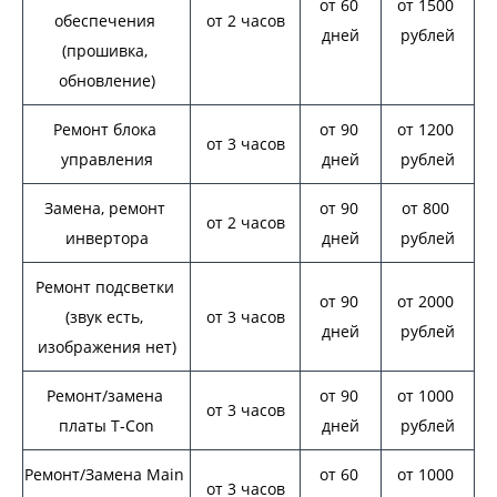
от 60 
от 1500 
обеспечения 
от 2 часов
дней
рублей
(прошивка, 
обновление)
Ремонт блока 
от 90 
от 1200 
от 3 часов
управления
дней
рублей
Замена, ремонт 
от 90 
от 800 
от 2 часов
инвертора
дней
рублей
Ремонт подсветки 
от 90 
от 2000 
(звук есть, 
от 3 часов
дней
рублей
изображения нет)
Ремонт/замена 
от 90 
от 1000 
от 3 часов
платы T-Con
дней
рублей
Ремонт/Замена Main 
от 60 
от 1000 
от 3 часов