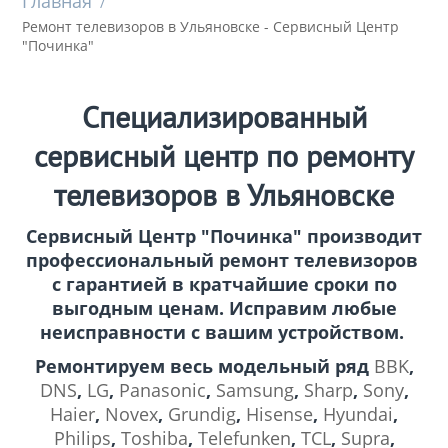
Главная
/
Ремонт телевизоров в Ульяновске - Сервисный Центр
"Починка"
Специализированный
сервисный центр по ремонту
телевизоров в Ульяновске
Сервисный Центр "Починка" производит
профессиональный ремонт телевизоров
с гарантией в кратчайшие сроки по
выгодным ценам. Исправим любые
неисправности с вашим устройством.
Ремонтируем весь модельный ряд
BBK
,
DNS
,
LG
,
Panasonic
,
Samsung
,
Sharp
,
Sony
,
Haier
,
Novex
,
Grundig
,
Hisense
,
Hyundai
,
Philips
,
Toshiba
,
Telefunken
,
TCL
,
Supra
,