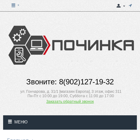
Звоните: 8(902)127-19-32
ул. Гончарова, д. 31/1 [магазин Европа], 3 этаж, офис 311
Пн-Пт с 10:00 до 19:00, Суббота с 11:00 до 17:00
Заказать обратный звонок
МЕНЮ