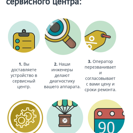
сервисного центра:
3.
Оператор
1.
Вы
2.
Наши
перезванивает
доставляете
инженеры
и
устройство в
делают
согласовывает
сервисный
диагностику
с вами цену и
центр.
вашего аппарата.
сроки ремонта.