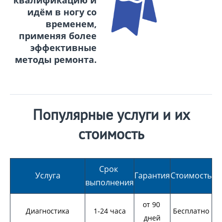
квалификацию и
идём в ногу со
временем,
применяя более
эффективные
методы ремонта.
Популярные услуги и их
стоимость
Срок 
Услуга
Гарантия
Стоимость
выполнения
от 90 
Диагностика
1-24 часа
Бесплатно
дней