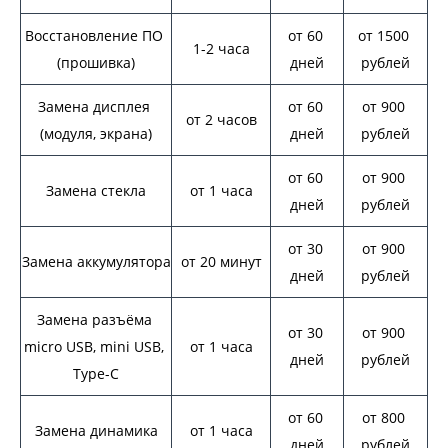
Восстановление ПО 
от 60 
от 1500 
1-2 часа
(прошивка)
дней
рублей
Замена дисплея 
от 60 
от 900 
от 2 часов
(модуля, экрана)
дней
рублей
от 60 
от 900 
Замена стекла
от 1 часа
дней
рублей
от 30 
от 900 
Замена аккумулятора
от 20 минут
дней
рублей
Замена разъёма 
от 30 
от 900 
micro USB, mini USB, 
от 1 часа
дней
рублей
Type-C
от 60 
от 800 
Замена динамика
от 1 часа
дней
рублей