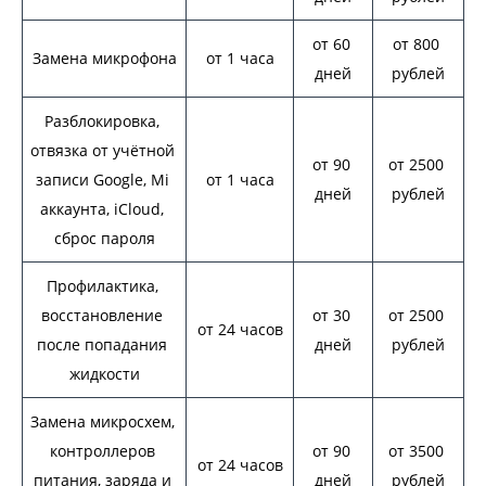
от 60 
от 800 
Замена микрофона
от 1 часа
дней
рублей
Разблокировка, 
отвязка от учётной 
от 90 
от 2500 
записи Google, Mi 
от 1 часа
дней
рублей
аккаунта, iCloud, 
сброс пароля
Профилактика, 
восстановление 
от 30 
от 2500 
от 24 часов
после попадания 
дней
рублей
жидкости
Замена микросхем, 
контроллеров 
от 90 
от 3500 
от 24 часов
питания, заряда и 
дней
рублей