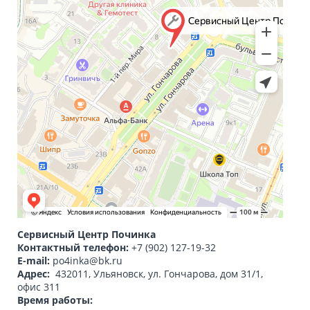
Сервисный Центр Починка
Контактный телефон:
+7 (902) 127-19-32
E-mail:
po4inka@bk.ru
Адрес:
432011, Ульяновск
,
ул. Гончарова, дом 31/1,
офис 311
Время работы: