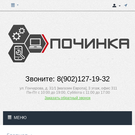
Звоните: 8(902)127-19-32
ул. Гончарова, д. 31/1 [магазин Европа], 3 этаж, офис 311
Пн-Пт с 10:00 до 19:00, Суббота с 11:00 до 17:00
Заказать обратный звонок
МЕНЮ