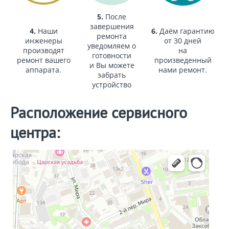
5.
После
завершения
4.
Наши
6.
Даём гарантию
ремонта
инженеры
от 30 дней
уведомляем о
производят
на
готовности
ремонт вашего
произведенный
и Вы можете
аппарата.
нами ремонт.
забрать
устройство
Расположение сервисного
центра: