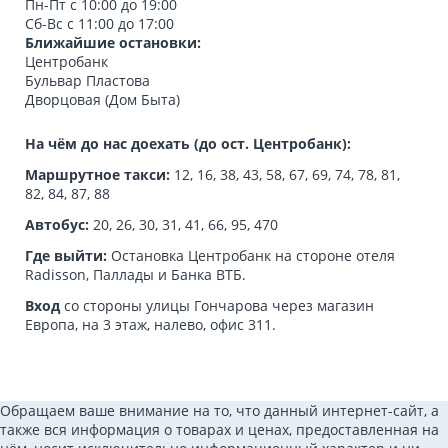
Пн-Пт с 10:00 до 19:00
Сб-Вс с 11:00 до 17:00
Ближайшие остановки:
Центробанк
Бульвар Пластова
Дворцовая (Дом Быта)
На чём до нас доехать (до ост. Центробанк):
Маршрутное такси:
12, 16, 38, 43, 58, 67, 69, 74, 78, 81,
82, 84, 87, 88
Автобус:
20, 26, 30, 31, 41, 66, 95, 470
Где выйти:
Остановка Центробанк на стороне отеля
Radisson, Паллады и Банка ВТБ.
Вход
со стороны улицы Гончарова через магазин
Европа, на 3 этаж, налево, офис 311.
Обращаем ваше внимание на то, что данный интернет-сайт, а
также вся информация о товарах и ценах, предоставленная на