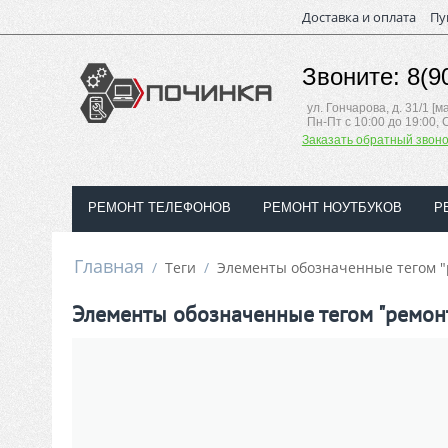
Доставка и оплата
Пу
Звоните: 8(9
ул. Гончарова, д. 31/1 [
Пн-Пт с 10:00 до 19:00, 
Заказать обратный звоно
РЕМОНТ ТЕЛЕФОНОВ
РЕМОНТ НОУТБУКОВ
Р
Главная
/
Теги
/
Элементы обозначенные тегом "
Элементы обозначенные тегом "ремон